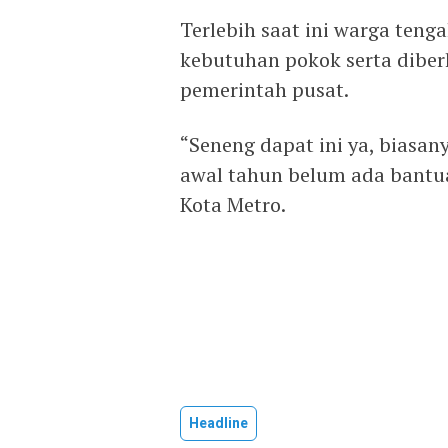
Terlebih saat ini warga ten
kebutuhan pokok serta diber
pemerintah pusat.
“Seneng dapat ini ya, biasan
awal tahun belum ada bantua
Kota Metro.
Headline