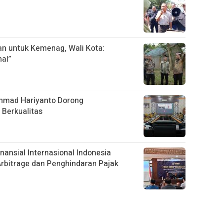
n untuk Kemenag, Wali Kota:
al”
Ahmad Hariyanto Dorong
 Berkualitas
nansial Internasional Indonesia
 Arbitrage dan Penghindaran Pajak