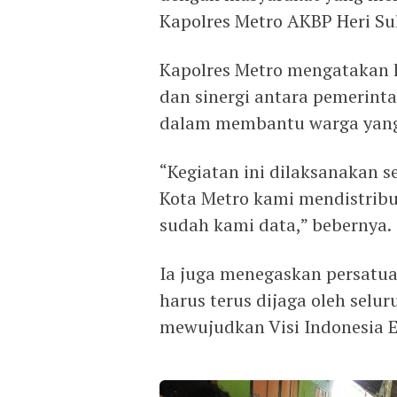
Kapolres Metro AKBP Heri Su
Kapolres Metro mengatakan 
dan sinergi antara pemerint
dalam membantu warga yan
“Kegiatan ini dilaksanakan se
Kota Metro kami mendistrib
sudah kami data,” bebernya.
Ia juga menegaskan persatua
harus terus dijaga oleh selu
mewujudkan Visi Indonesia 