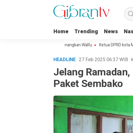
Home
Trending
News
Nas
ojo Kota Metro Sepakat Menangkan WaRu
Ketua DPRD kota Metro Min
HEADLINE
· 27 Feb 2025
06:37
WIB
·
Jelang Ramadan, 
Paket Sembako