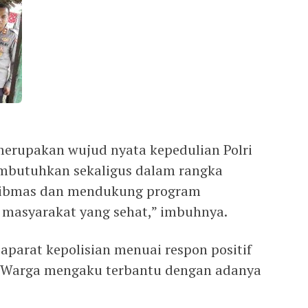
 merupakan wujud nyata kepedulian Polri
mbutuhkan sekaligus dalam rangka
mtibmas dan mendukung program
masyarakat yang sehat,” imbuhnya.
aparat kepolisian menuai respon positif
. Warga mengaku terbantu dengan adanya