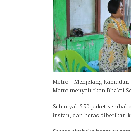
Metro – Menjelang Ramadan 14
Metro menyalurkan Bhakti Sosi
Sebanyak 250 paket sembako 
instan, dan beras diberika