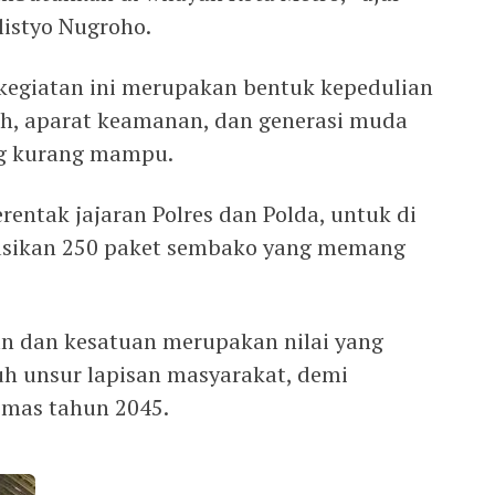
listyo Nugroho.
kegiatan ini merupakan bentuk kepedulian
ah, aparat keamanan, dan generasi muda
g kurang mampu.
rentak jajaran Polres dan Polda, untuk di
usikan 250 paket sembako yang memang
n dan kesatuan merupakan nilai yang
ruh unsur lapisan masyarakat, demi
Emas tahun 2045.