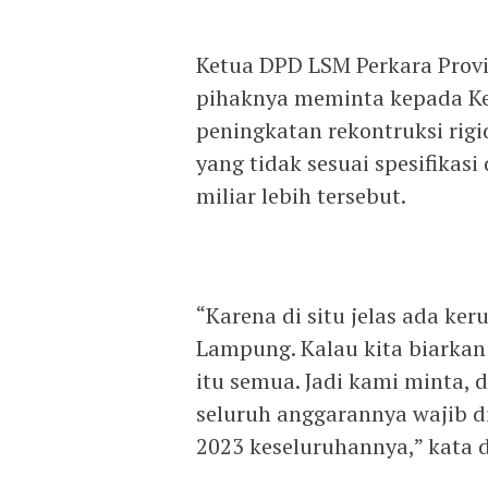
Ketua DPD LSM Perkara Prov
pihaknya meminta kepada Ke
peningkatan rekontruksi rig
yang tidak sesuai spesifikas
miliar lebih tersebut.
“Karena di situ jelas ada ke
Lampung. Kalau kita biarkan 
itu semua. Jadi kami minta,
seluruh anggarannya wajib d
2023 keseluruhannya,” kata d