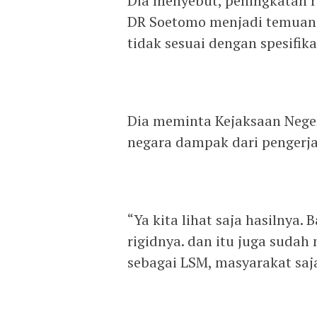
Dia menyebut, peningkatan re
DR Soetomo menjadi temuan 
tidak sesuai dengan spesifika
Dia meminta Kejaksaan Neger
negara dampak dari pengerja
“Ya kita lihat saja hasilnya. 
rigidnya. dan itu juga sudah 
sebagai LSM, masyarakat saja