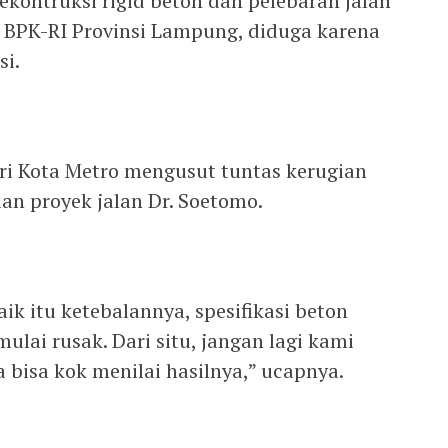
kontruksi rigid beton dan pelebaran jalan
BPK-RI Provinsi Lampung, diduga karena
si.
i Kota Metro mengusut tuntas kerugian
an proyek jalan Dr. Soetomo.
Baik itu ketebalannya, spesifikasi beton
mulai rusak. Dari situ, jangan lagi kami
 bisa kok menilai hasilnya,” ucapnya.