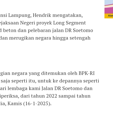
insi Lampung, Hendrik mengatakan,
jaksaan Negeri proyek Long Segment
id beton dan pelebaran jalan DR Soetomo
i dan merugikan negara hingga setengah
rugian negara yang ditemukan oleh BPK-RI
saja seperti itu, untuk ke depannya seperti
 dari lembaga kami Jalan DR Soetomo dan
iperiksa, dari tahun 2022 sampai tahun
ia, Kamis (16-1-2025).