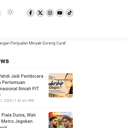
njualan Minyak Goreng Curah
Berita Populer: Uji Coba Gage ke Any
ews
Wahdi Jadi Pembicara
a Pertemuan
rnasional Ilmiah PIT
I
21, 2026 | 1:42 am WIB
l Piala Dunia, Wali
 Metro Jagokan
yol