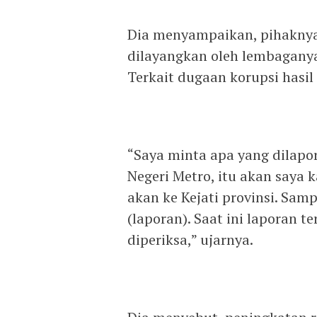
Dia menyampaikan, pihaknya
dilayangkan oleh lembaganya
Terkait dugaan korupsi hasi
“Saya minta apa yang dilapo
Negeri Metro, itu akan saya k
akan ke Kejati provinsi. Sam
(laporan). Saat ini laporan t
diperiksa,” ujarnya.