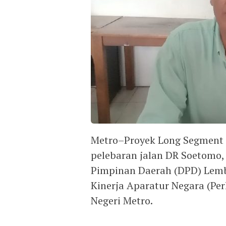
Metro–Proyek Long Segment p
pelebaran jalan DR Soetomo,
Pimpinan Daerah (DPD) Lem
Kinerja Aparatur Negara (Pe
Negeri Metro.