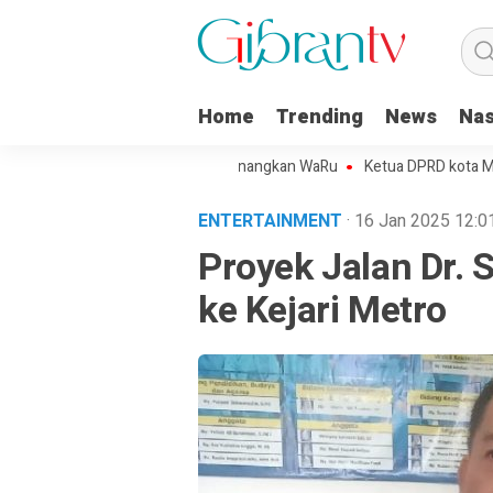
Home
Trending
News
Nas
ojo Kota Metro Sepakat Menangkan WaRu
Ketua DPRD kota Metro Min
ENTERTAINMENT
· 16 Jan 2025
12:0
Proyek Jalan Dr.
ke Kejari Metro