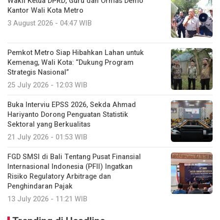
Wakil Ketua DPRD, Guru dan Ormas Demo
Kantor Wali Kota Metro
3 August 2026 - 04:47 WIB
Pemkot Metro Siap Hibahkan Lahan untuk
Kemenag, Wali Kota: “Dukung Program
Strategis Nasional”
25 July 2026 - 12:03 WIB
Buka Interviu EPSS 2026, Sekda Ahmad
Hariyanto Dorong Penguatan Statistik
Sektoral yang Berkualitas
21 July 2026 - 01:53 WIB
FGD SMSI di Bali Tentang Pusat Finansial
Internasional Indonesia (PFII) Ingatkan
Risiko Regulatory Arbitrage dan
Penghindaran Pajak
13 July 2026 - 11:21 WIB