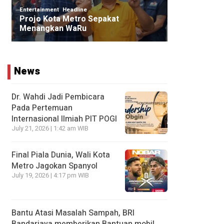
News
Dr. Wahdi Jadi Pembicara
Pada Pertemuan
Internasional Ilmiah PIT POGI
July 21, 2026 | 1:42 am WIB
Final Piala Dunia, Wali Kota
Metro Jagokan Spanyol
July 19, 2026 | 4:17 pm WIB
Bantu Atasi Masalah Sampah, BRI