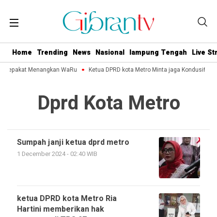
Home
Trending
News
Nasional
lampung Tengah
Live S
ro Sepakat Menangkan WaRu
Ketua DPRD kota Metro Minta jaga Kondusifitas 
Dprd Kota Metro
Sumpah janji ketua dprd metro
1 December 2024 - 02:40 WIB
ketua DPRD kota Metro Ria
Hartini memberikan hak