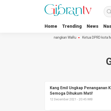
Home
Trending
News
Nas
Projo Kota Metro Sepakat Menangkan WaRu
Ketua DPRD kota Metro
G
Kang Emil Ungkap Penanganan K
Semoga Dihukum Mati!
12 December 2021 - 20:45 WIB