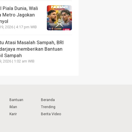
l Piala Dunia, Wali
a Metro Jagokan
nyol
19, 2026 | 4:17 pm WIB
tu Atasi Masalah Sampah, BRI
darjaya memberikan Bantuan
il Sampah
9, 2026 | 1:02 am WIB
Bantuan
Beranda
Iklan
Trending
Karir
Berita Video