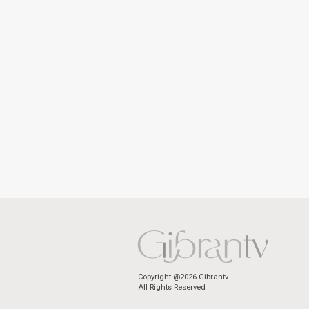
Copyright @2026 Gibrantv
All Rights Reserved