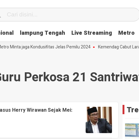
ional
lampung Tengah
Live Streaming
Metro
 Minta jaga Kondusifitas Jelas Pemilu 2024
Kemendag Cabut Laranga
uru Perkosa 21 Santriwa
Tre
asus Herry Wirawan Sejak Mei: