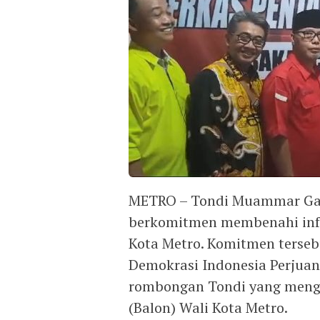
METRO – Tondi Muammar Gad
berkomitmen membenahi infra
Kota Metro. Komitmen terseb
Demokrasi Indonesia Perjuan
rombongan Tondi yang menga
(Balon) Wali Kota Metro.