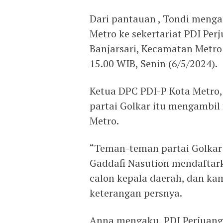
Dari pantauan , Tondi menga
Metro ke sekertariat PDI Per
Banjarsari, Kecamatan Metro
15.00 WIB, Senin (6/5/2024).
Ketua DPC PDI-P Kota Metro
partai Golkar itu mengambil 
Metro.
“Teman-teman partai Golk
Gaddafi Nasution mendaftark
calon kepala daerah, dan k
keterangan persnya.
Anna mengaku, PDI Perjuan