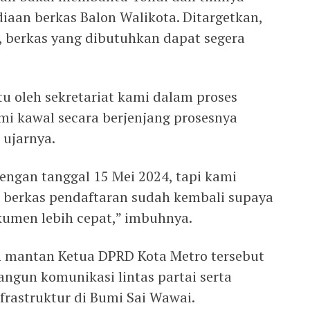
aan berkas Balon Walikota. Ditargetkan,
, berkas yang dibutuhkan dapat segera
u oleh sekretariat kami dalam proses
i kawal secara berjenjang prosesnya
 ujarnya.
engan tanggal 15 Mei 2024, tapi kami
 berkas pendaftaran sudah kembali supaya
kumen lebih cepat,” imbuhnya.
 mantan Ketua DPRD Kota Metro tersebut
gun komunikasi lintas partai serta
astruktur di Bumi Sai Wawai.