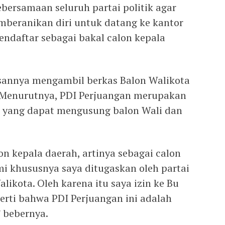
ebersamaan seluruh partai politik agar
mberanikan diri untuk datang ke kantor
endaftar sebagai bakal calon kepala
sannya mengambil berkas Balon Walikota
. Menurutnya, PDI Perjuangan merupakan
o yang dapat mengusung balon Wali dan
n kepala daerah, artinya sebagai calon
 khususnya saya ditugaskan oleh partai
likota. Oleh karena itu saya izin ke Bu
rti bahwa PDI Perjuangan ini adalah
” bebernya.