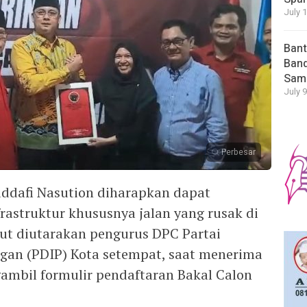
July 
Bant
Band
Sam
July 9
Perbesar
dafi Nasution diharapkan dapat
struktur khususnya jalan yang rusak di
ut diutarakan pengurus DPC Partai
gan (PDIP) Kota setempat, saat menerima
mbil formulir pendaftaran Bakal Calon