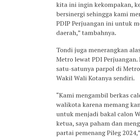
kita ini ingin kekompakan, k
bersinergi sehingga kami me
PDIP Perjuangan ini untuk m
daerah,” tambahnya.
Tondi juga menerangkan ala
Metro lewat PDI Perjuangan
satu-satunya parpol di Metr
Wakil Wali Kotanya sendiri.
“Kami mengambil berkas calo
walikota karena memang kami
untuk menjadi bakal calon Wa
ketua, saya paham dan menge
partai pemenang Pileg 2024,