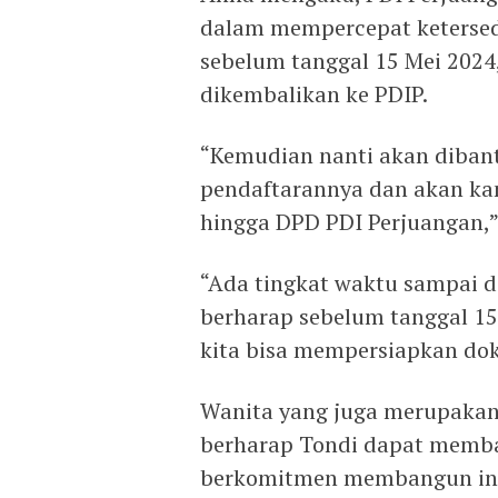
dalam mempercepat ketersedi
sebelum tanggal 15 Mei 2024
dikembalikan ke PDIP.
“Kemudian nanti akan dibant
pendaftarannya dan akan kam
hingga DPD PDI Perjuangan,”
“Ada tingkat waktu sampai d
berharap sebelum tanggal 15
kita bisa mempersiapkan do
Wanita yang juga merupakan
berharap Tondi dapat memban
berkomitmen membangun infr