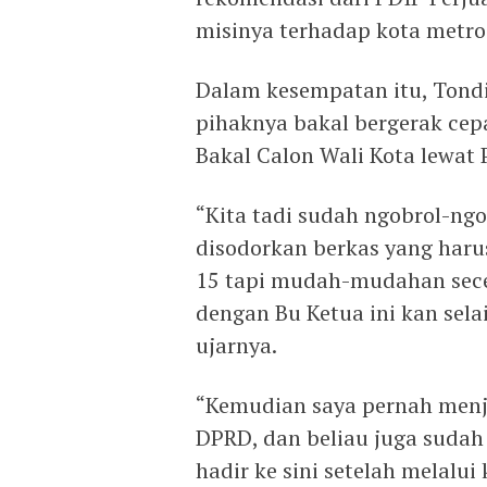
misinya terhadap kota metro
Dalam kesempatan itu, Ton
pihaknya bakal bergerak ce
Bakal Calon Wali Kota lewat 
“Kita tadi sudah ngobrol-ngo
disodorkan berkas yang harus 
15 tapi mudah-mudahan sece
dengan Bu Ketua ini kan selai
ujarnya.
“Kemudian saya pernah menja
DPRD, dan beliau juga sudah 
hadir ke sini setelah melalu