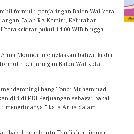
mbil formulir penjaringan Balon Walikota
juangan, Jalan RA Kartini, Kelurahan
 Utara sekitar pukul 14.00 WIB hingga
, Anna Morinda menjelaskan bahwa kader
formulir penjaringan Balon Walikota
ar mendampingi bang Tondi Muhammad
an diri di PDI Perjuangan sebagai bakal
ami menerimanya,” kata Anna dalam
gan bakal membantu Tondi dan timnya