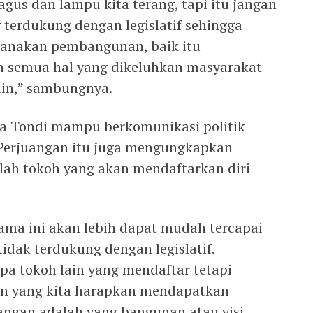
us dan lampu kita terang, tapi itu jangan
 terdukung dengan legislatif sehingga
anakan pembangunan, baik itu
an semua hal yang dikeluhkan masyarakat
ain,” sambungnya.
a Tondi mampu berkomunikasi politik
 Perjuangan itu juga mengungkapkan
lah tokoh yang akan mendaftarkan diri
ama ini akan lebih dapat mudah tercapai
idak terdukung dengan legislatif.
a tokoh lain yang mendaftar tetapi
n yang kita harapkan mendapatkan
angan adalah yang bangunan atau visi