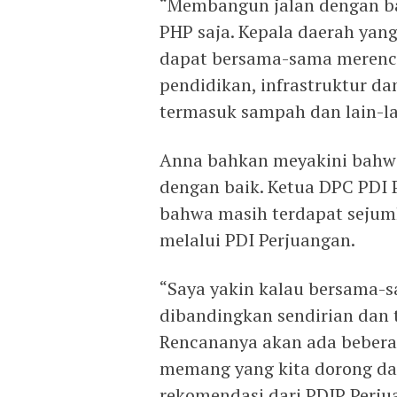
“Membangun jalan dengan bag
PHP saja. Kepala daerah yang
dapat bersama-sama merenc
pendidikan, infrastruktur d
termasuk sampah dan lain-l
Anna bahkan meyakini bahw
dengan baik. Ketua DPC PDI
bahwa masih terdapat sejum
melalui PDI Perjuangan.
“Saya yakin kalau bersama-s
dibandingkan sendirian dan t
Rencananya akan ada beberap
memang yang kita dorong da
rekomendasi dari PDIP Perju