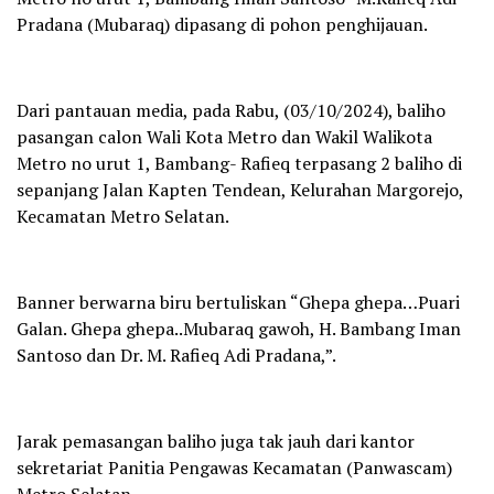
Pradana (Mubaraq) dipasang di pohon penghijauan.
Dari pantauan media, pada Rabu, (03/10/2024), baliho
pasangan calon Wali Kota Metro dan Wakil Walikota
Metro no urut 1, Bambang- Rafieq terpasang 2 baliho di
sepanjang Jalan Kapten Tendean, Kelurahan Margorejo,
Kecamatan Metro Selatan.
Banner berwarna biru bertuliskan “Ghepa ghepa…Puari
Galan. Ghepa ghepa..Mubaraq gawoh, H. Bambang Iman
Santoso dan Dr. M. Rafieq Adi Pradana,”.
Jarak pemasangan baliho juga tak jauh dari kantor
sekretariat Panitia Pengawas Kecamatan (Panwascam)