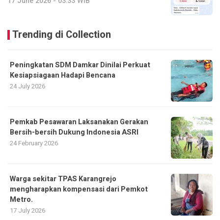
17 June 2026 - 03:33 WIB
Trending di Collection
Peningkatan SDM Damkar Dinilai Perkuat
Kesiapsiagaan Hadapi Bencana
24 July 2026
Pemkab Pesawaran Laksanakan Gerakan
Bersih-bersih Dukung Indonesia ASRI
24 February 2026
Warga sekitar TPAS Karangrejo
mengharapkan kompensasi dari Pemkot
Metro.
17 July 2026