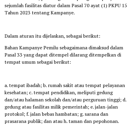
sejumlah fasilitas diatur dalam Pasal 70 ayat (1) PKPU 15
Tahun 2023 tentang Kampanye.
Dalam aturan itu dijelaskan, sebagai berikut:
Bahan Kampanye Pemilu sebagaimana dimaksud dalam
Pasal 33 yang dapat ditempel dilarang ditempelkan di
tempat umum sebagai berikut:
a. tempat ibadah; b. rumah sakit atau tempat pelayanan
kesehatan; c. tempat pendidikan, meliputi gedung
dan/atau halaman sekolah dan/atau perguruan tinggi; d.
gedung atau fasilitas milik pemerintah; e. jalan-jalan
protokol; f. jalan bebas hambatan; g. sarana dan
prasarana publik; dan atau h. taman dan pepohonan.