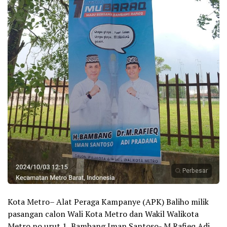
Perbesar
Kota Metro– Alat Peraga Kampanye (APK) Baliho milik
pasangan calon Wali Kota Metro dan Wakil Walikota
Metro no urut 1, Bambang Iman Santoso- M.Rafieq Adi