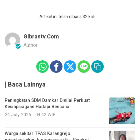
Artikel ini telah dibaca 32 kali
Gibrantv.com
Author
Baca Lainnya
Peningkatan SDM Damkar Dinilai Perkuat
Kesiapsiagaan Hadapi Bencana
24 July 2026 - 04:42 WIB
Warga sekitar TPAS Karangrejo
mengharapkan kompensasi dari Pemkot