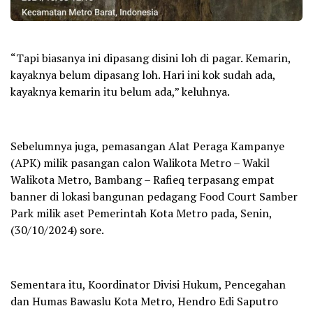
“Tapi biasanya ini dipasang disini loh di pagar. Kemarin,
kayaknya belum dipasang loh. Hari ini kok sudah ada,
kayaknya kemarin itu belum ada,” keluhnya.
Sebelumnya juga, pemasangan Alat Peraga Kampanye
(APK) milik pasangan calon Walikota Metro – Wakil
Walikota Metro, Bambang – Rafieq terpasang empat
banner di lokasi bangunan pedagang Food Court Samber
Park milik aset Pemerintah Kota Metro pada, Senin,
(30/10/2024) sore.
Sementara itu, Koordinator Divisi Hukum, Pencegahan
dan Humas Bawaslu Kota Metro, Hendro Edi Saputro