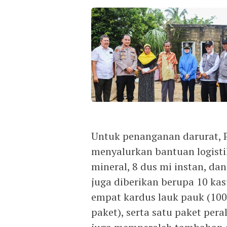
Untuk penanganan darurat, 
menyalurkan bantuan logistik
mineral, 8 dus mi instan, d
juga diberikan berupa 10 kasu
empat kardus lauk pauk (100
paket), serta satu paket pe