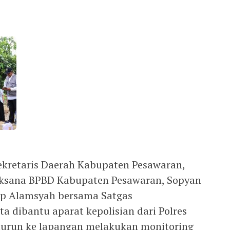
ekretaris Daerah Kabupaten Pesawaran,
aksana BPBD Kabupaten Pesawaran, Sopyan
ep Alamsyah bersama Satgas
a dibantu aparat kepolisian dari Polres
turun ke lapangan melakukan monitoring