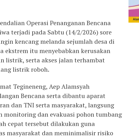
gendalian Operasi Penanganan Bencana
wa terjadi pada Sabtu (14/2/2026) sore
 angin kencang melanda sejumlah desa di
a ekstrem itu menyebabkan kerusakan
 listrik, serta akses jalan terhambat
ng listrik roboh.
amat Tegineneng, Aep Alamsyah
langan Bencana serta dibantu aparat
aran dan TNI serta masyarakat, langsung
n monitoring dan evakuasi pohon tumbang
ah cepat tersebut dilakukan guna
as masyarakat dan meminimalisir risiko