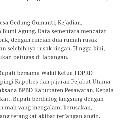
esa Gedung Gumanti, Kejadian,
an Bumi Agung. Data sementara mencatat
ak, dengan rincian dua rumah rusak
an selebihnya rusak ringan. Hingga kini,
ukan petugas di lapangan.
Bupati bersama Wakil Ketua I DPRD
ingi Kapolres dan jajaran Pejabat Utama
laksana BPBD Kabupaten Pesawaran, Kepala
erkait. Bupati berdialog langsung dengan
 rumah yang mengalami kerusakan,
ang terangkat akibat terjangan angin.