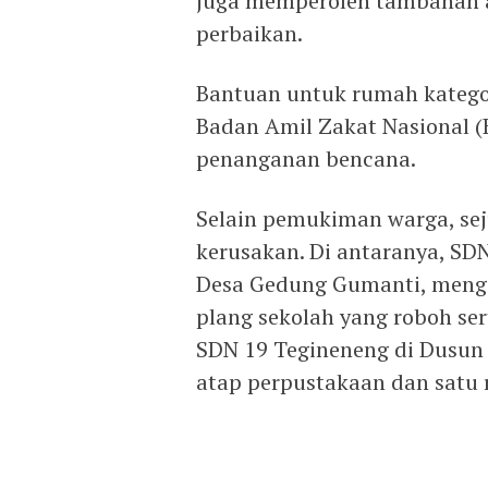
juga memperoleh tambahan 
perbaikan.
Bantuan untuk rumah kategor
Badan Amil Zakat Nasional (B
penanganan bencana.
Selain pemukiman warga, se
kerusakan. Di antaranya, SD
Desa Gedung Gumanti, menga
plang sekolah yang roboh se
SDN 19 Tegineneng di Dusun
atap perpustakaan dan satu 