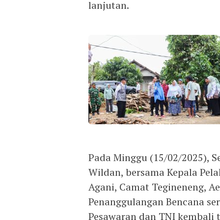
lanjutan.
Pada Minggu (15/02/2025), S
Wildan, bersama Kepala Pel
Agani, Camat Tegineneng, A
Penanggulangan Bencana sert
Pesawaran dan TNI kembali 