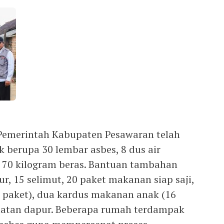
Pemerintah Kabupaten Pesawaran telah
 berupa 30 lembar asbes, 8 dus air
an 70 kilogram beras. Bantuan tambahan
r, 15 selimut, 20 paket makanan siap saji,
 paket), dua kardus makanan anak (16
ralatan dapur. Beberapa rumah terdampak