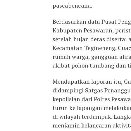
pascabencana.
Berdasarkan data Pusat Pen
Kabupaten Pesawaran, peristi
setelah hujan deras disertai
Kecamatan Tegineneng. Cuac
rumah warga, gangguan aliran
akibat pohon tumbang dan tia
Mendapatkan laporan itu, C
didampingi Satgas Penanggu
kepolisian dari Polres Pesaw
turun ke lapangan melakuka
di wilayah terdampak. Langk
menjamin kelancaran aktivit