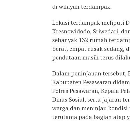
di wilayah terdampak.
Lokasi terdampak meliputi D
Kresnowidodo, Sriwedari, d
sebanyak 132 rumah terdamp
berat, empat rusak sedang, d
pendataan masih terus dilak
Dalam peninjauan tersebut, 
Kabupaten Pesawaran didamp
Polres Pesawaran, Kepala Pe
Dinas Sosial, serta jajaran t
warga dan meninjau kondisi
terutama pada bagian atap y