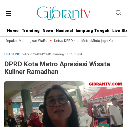
Home
Trending
News
Nasional
lampung Tengah
Live S
tro Sepakat Menangkan WaRu
Ketua DPRD kota Metro Minta jaga Kondusifitas
HEADLINE
· 5 Apr 2024
00:42
WIB
·
kurang dari 1 menit
DPRD Kota Metro Apresiasi Wisata
Kuliner Ramadhan