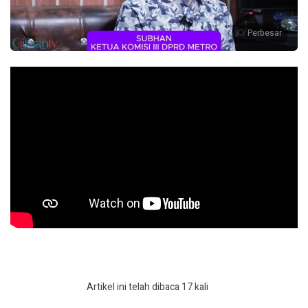
Perbesar
Artikel ini telah dibaca 17 kali