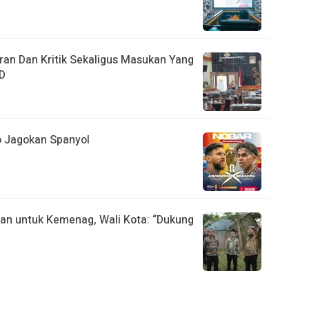
aran Dan Kritik Sekaligus Masukan Yang
RD
ro Jagokan Spanyol
an untuk Kemenag, Wali Kota: “Dukung