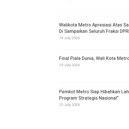
Walikota Metro Apresiasi Atas S
Di Sampaikan Seluruh Fraksi DP
14 July 2026
Final Piala Dunia, Wali Kota Met
19 July 2026
Pemkot Metro Siap Hibahkan Lah
Program Strategis Nasional”
25 July 2026