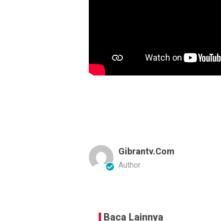
Gibrantv.com
Author
Baca Lainnya