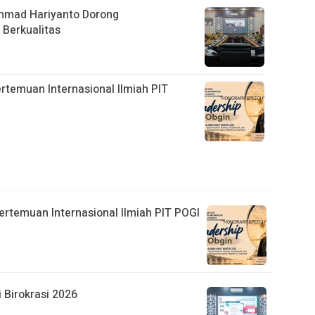
Ahmad Hariyanto Dorong
 Berkualitas
rtemuan Internasional Ilmiah PIT
ertemuan Internasional Ilmiah PIT POGI
 Birokrasi 2026