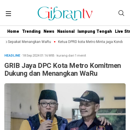
Home
Trending
News
Nasional
lampung Tengah
Live S
etro Sepakat Menangkan WaRu
Ketua DPRD kota Metro Minta jaga Kondusifita
HEADLINE
· 18 Sep 2024
01:16
WIB
·
kurang dari 1 menit
GRIB Jaya DPC Kota Metro Komitmen
Dukung dan Menangkan WaRu