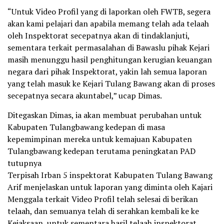
“Untuk Video Profil yang di laporkan oleh FWTB, segera
akan kami pelajari dan apabila memang telah ada telaah
oleh Inspektorat secepatnya akan di tindaklanjuti,
sementara terkait permasalahan di Bawaslu pihak Kejari
masih menunggu hasil penghitungan kerugian keuangan
negara dari pihak Inspektorat, yakin lah semua laporan
yang telah masuk ke Kejari Tulang Bawang akan di proses
secepatnya secara akuntabel,” ucap Dimas.
Ditegaskan Dimas, ia akan membuat perubahan untuk
Kabupaten Tulangbawang kedepan di masa
kepemimpinan mereka untuk kemajuan Kabupaten
Tulangbawang kedepan terutama peningkatan PAD
tutupnya
Terpisah Irban 5 inspektorat Kabupaten Tulang Bawang
Arif menjelaskan untuk laporan yang diminta oleh Kajari
Menggala terkait Video Profil telah selesai di berikan
telaah, dan semuanya telah di serahkan kembali ke ke
Kejaksaan, untuk sementara hasil telaah inspektorat