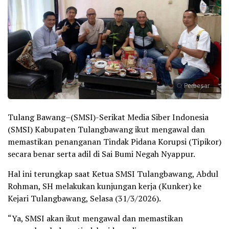
Perbesar
Tulang Bawang–(SMSI)-Serikat Media Siber Indonesia
(SMSI) Kabupaten Tulangbawang ikut mengawal dan
memastikan penanganan Tindak Pidana Korupsi (Tipikor)
secara benar serta adil di Sai Bumi Negah Nyappur.
Hal ini terungkap saat Ketua SMSI Tulangbawang, Abdul
Rohman, SH melakukan kunjungan kerja (Kunker) ke
Kejari Tulangbawang, Selasa (31/3/2026).
“Ya, SMSI akan ikut mengawal dan memastikan