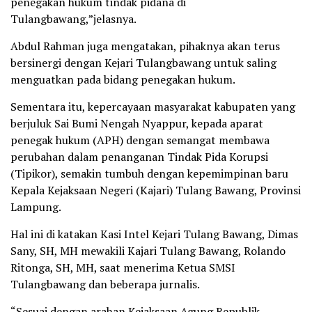
penegakan hukum tindak pidana di
Tulangbawang,”jelasnya.
Abdul Rahman juga mengatakan, pihaknya akan terus
bersinergi dengan Kejari Tulangbawang untuk saling
menguatkan pada bidang penegakan hukum.
Sementara itu, kepercayaan masyarakat kabupaten yang
berjuluk Sai Bumi Nengah Nyappur, kepada aparat
penegak hukum (APH) dengan semangat membawa
perubahan dalam penanganan Tindak Pida Korupsi
(Tipikor), semakin tumbuh dengan kepemimpinan baru
Kepala Kejaksaan Negeri (Kajari) Tulang Bawang, Provinsi
Lampung.
Hal ini di katakan Kasi Intel Kejari Tulang Bawang, Dimas
Sany, SH, MH mewakili Kajari Tulang Bawang, Rolando
Ritonga, SH, MH, saat menerima Ketua SMSI
Tulangbawang dan beberapa jurnalis.
“Sesuai dengan arahan Kejaksaan Agung Republik