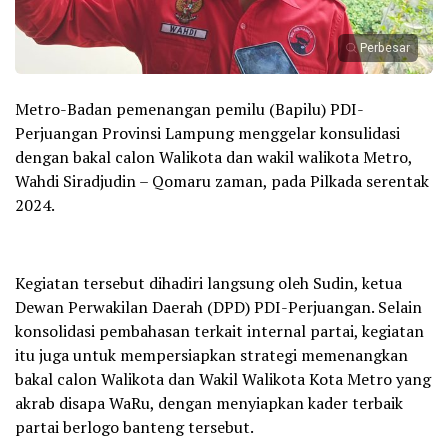
Perbesar
Metro-Badan pemenangan pemilu (Bapilu) PDI-
Perjuangan Provinsi Lampung menggelar konsulidasi
dengan bakal calon Walikota dan wakil walikota Metro,
Wahdi Siradjudin – Qomaru zaman, pada Pilkada serentak
2024.
Kegiatan tersebut dihadiri langsung oleh Sudin, ketua
Dewan Perwakilan Daerah (DPD) PDI-Perjuangan. Selain
konsolidasi pembahasan terkait internal partai, kegiatan
itu juga untuk mempersiapkan strategi memenangkan
bakal calon Walikota dan Wakil Walikota Kota Metro yang
akrab disapa WaRu, dengan menyiapkan kader terbaik
partai berlogo banteng tersebut.