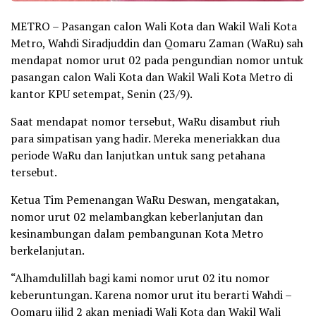
METRO – Pasangan calon Wali Kota dan Wakil Wali Kota
Metro, Wahdi Siradjuddin dan Qomaru Zaman (WaRu) sah
mendapat nomor urut 02 pada pengundian nomor untuk
pasangan calon Wali Kota dan Wakil Wali Kota Metro di
kantor KPU setempat, Senin (23/9).
Saat mendapat nomor tersebut, WaRu disambut riuh
para simpatisan yang hadir. Mereka meneriakkan dua
periode WaRu dan lanjutkan untuk sang petahana
tersebut.
Ketua Tim Pemenangan WaRu Deswan, mengatakan,
nomor urut 02 melambangkan keberlanjutan dan
kesinambungan dalam pembangunan Kota Metro
berkelanjutan.
“Alhamdulillah bagi kami nomor urut 02 itu nomor
keberuntungan. Karena nomor urut itu berarti Wahdi –
Qomaru jilid 2 akan menjadi Wali Kota dan Wakil Wali