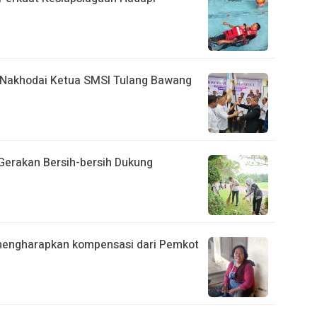
n Nakhodai Ketua SMSI Tulang Bawang
erakan Bersih-bersih Dukung
mengharapkan kompensasi dari Pemkot