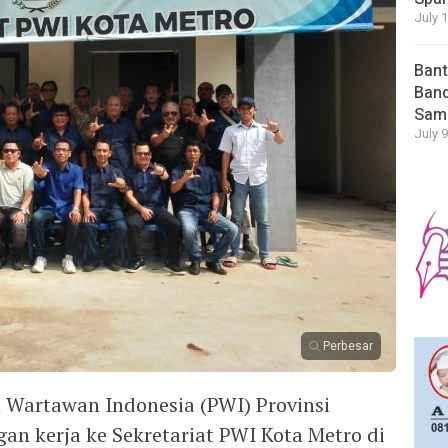
July 
Bant
Band
Sam
July 9
Perbesar
 Wartawan Indonesia (PWI) Provinsi
 kerja ke Sekretariat PWI Kota Metro di