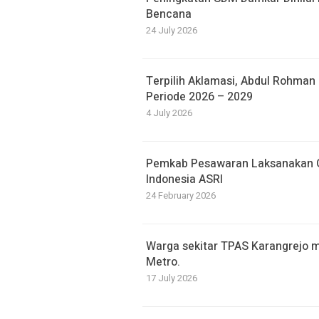
Bencana
24 July 2026
Terpilih Aklamasi, Abdul Rohma
Periode 2026 – 2029
4 July 2026
Pemkab Pesawaran Laksanakan G
Indonesia ASRI
24 February 2026
Warga sekitar TPAS Karangrejo 
Metro.
17 July 2026