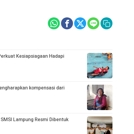
Perkuat Kesiapsiagaan Hadapi
mengharapkan kompensasi dari
 SMSI Lampung Resmi Dibentuk