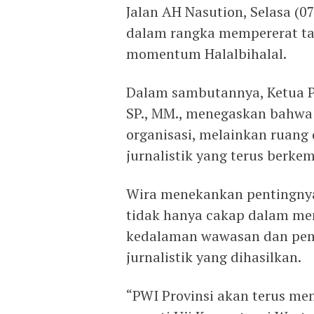
Jalan AH Nasution, Selasa (0
dalam rangka mempererat tal
momentum Halalbihalal.
Dalam sambutannya, Ketua P
SP., MM., menegaskan bahwa 
organisasi, melainkan ruang
jurnalistik yang terus berke
Wira menekankan pentingnya
tidak hanya cakap dalam menu
kedalaman wawasan dan pema
jurnalistik yang dihasilkan.
“PWI Provinsi akan terus m