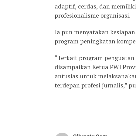
adaptif, cerdas, dan memili
profesionalisme organisasi.
Ia pun menyatakan kesiapan
program peningkatan kompete
“Terkait program penguatan
disampaikan Ketua PWI Provi
antusias untuk melaksanaka
terdepan profesi jurnalis,” p