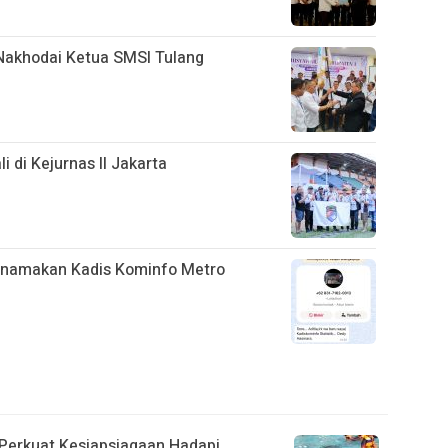
 Nakhodai Ketua SMSI Tulang
 di Kejurnas II Jakarta
namakan Kadis Kominfo Metro
 Perkuat Kesiapsiagaan Hadapi