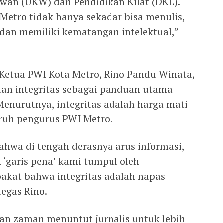
awan (UKW) dan Pendidikan Kilat (DKL).
Metro tidak hanya sekadar bisa menulis,
 dan memiliki kematangan intelektual,”
 Ketua PWI Kota Metro, Rino Pandu Winata,
dan integritas sebagai panduan utama
Menurutnya, integritas adalah harga mati
ruh pengurus PWI Metro.
hwa di tengah derasnya arus informasi,
‘garis pena’ kami tumpul oleh
pakat bahwa integritas adalah napas
tegas Rino.
n zaman menuntut jurnalis untuk lebih