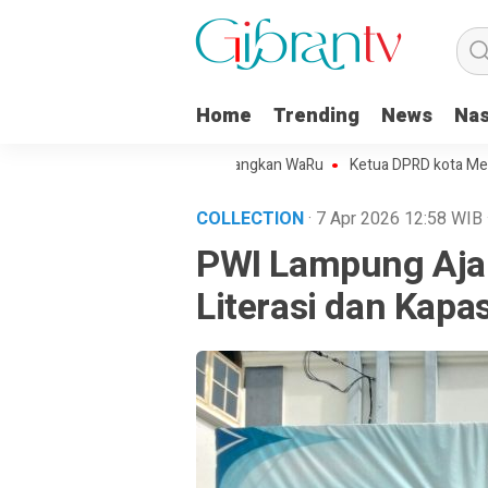
Home
Trending
News
Nas
jo Kota Metro Sepakat Menangkan WaRu
Ketua DPRD kota Metro Mint
COLLECTION
· 7 Apr 2026
12:58
WIB
PWI Lampung Ajak
Literasi dan Kapas