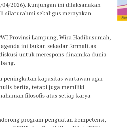
7/04/2026). Kunjungan ini dilaksanakan
i silaturahmi sekaligus merayakan
WI Provinsi Lampung, Wira Hadikusumah,
agenda ini bukan sekadar formalitas
 diskusi untuk merespons dinamika dunia
mbang.
 peningkatan kapasitas wartawan agar
lis berita, tetapi juga memiliki
haman filosofis atas setiap karya
endorong program penguatan kompetensi,