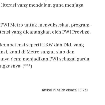
ki literasi yang mendalam guna menjaga
 PWI Metro untuk menyukseskan program-
nsi yang dicanangkan oleh PWI Provinsi.
 kompetensi seperti UKW dan DKL yang
nsi, kami di Metro sangat siap dan
nnya demi menjadikan PWI sebagai garda
ungkasnya. (***)
Artikel ini telah dibaca 13 kali