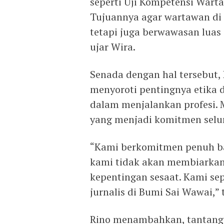
seperti Uji Kompetensi Wart
Tujuannya agar wartawan di 
tetapi juga berwawasan luas
ujar Wira.
Senada dengan hal tersebut,
menyoroti pentingnya etika 
dalam menjalankan profesi. 
yang menjadi komitmen selu
“Kami berkomitmen penuh ba
kami tidak akan membiarkan 
kepentingan sesaat. Kami se
jurnalis di Bumi Sai Wawai,” 
Rino menambahkan, tantanga