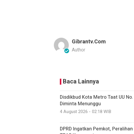
Gibrantv.com
Author
Baca Lainnya
Disdikbud Kota Metro Taat UU No
Diminta Menunggu
4 August 2026 - 02:18 WIB
DPRD Ingatkan Pemkot, Peralihan