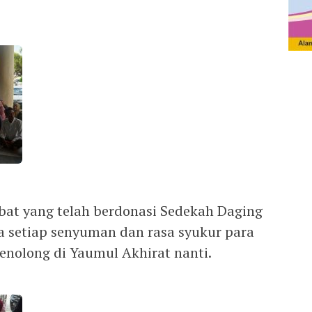
bat yang telah berdonasi Sedekah Daging
 setiap senyuman dan rasa syukur para
nolong di Yaumul Akhirat nanti.