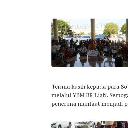
Terima kasih kepada para So
melalui YBM BRILiaN. Semoga
penerima manfaat menjadi pe