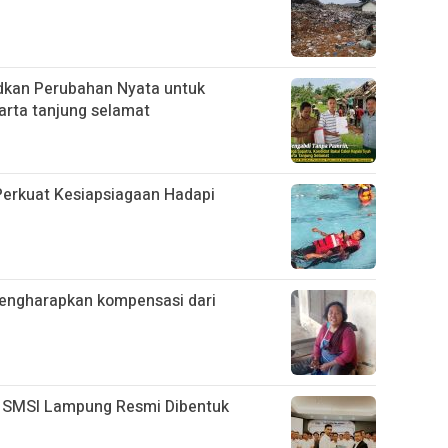
kan Perubahan Nyata untuk
arta tanjung selamat
Perkuat Kesiapsiagaan Hadapi
mengharapkan kompensasi dari
 SMSI Lampung Resmi Dibentuk