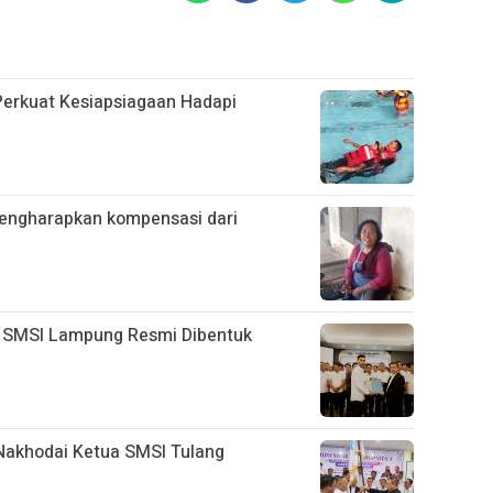
Perkuat Kesiapsiagaan Hadapi
mengharapkan kompensasi dari
 SMSI Lampung Resmi Dibentuk
 Nakhodai Ketua SMSI Tulang