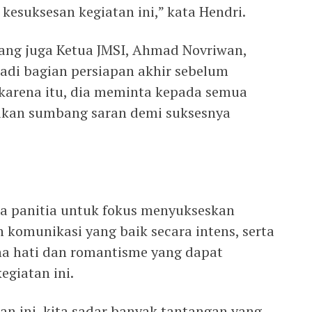
esuksesan kegiatan ini,” kata Hendri.
yang juga Ketua JMSI, Ahmad Novriwan,
adi bagian persiapan akhir sebelum
 karena itu, dia meminta kepada semua
ikan sumbang saran demi suksesnya
ua panitia untuk fokus menyukseskan
omunikasi yang baik secara intens, serta
na hati dan romantisme yang dapat
egiatan ini.
an ini, kita sadar banyak tantangan yang