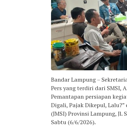
Bandar Lampung – Sekretaria
Pers yang terdiri dari SMSI,
Pemantapan persiapan kegiat
Digali, Pajak Dikepul, Lalu?”
(JMSI) Provinsi Lampung, Jl.
Sabtu (6/6/2026).