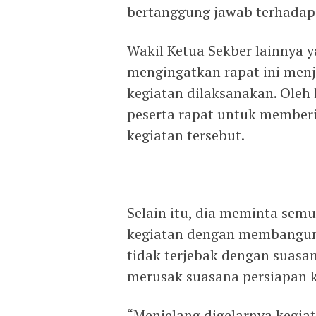
bertanggung jawab terhadap k
Wakil Ketua Sekber lainnya 
mengingatkan rapat ini menj
kegiatan dilaksanakan. Oleh
peserta rapat untuk member
kegiatan tersebut.
Selain itu, dia meminta sem
kegiatan dengan membangun k
tidak terjebak dengan suasa
merusak suasana persiapan k
“Menjelang digelarnya kegiat