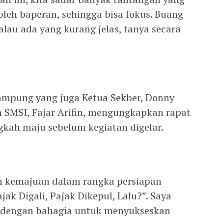
oleh baperan, sehingga bisa fokus. Buang
lau ada yang kurang jelas, tanya secara
ampung yang juga Ketua Sekber, Donny
n SMSI, Fajar Arifin, mengungkapkan rapat
gkah maju sebelum kegiatan digelar.
h kemajuan dalam rangka persiapan
ajak Digali, Pajak Dikepul, Lalu?”. Saya
a dengan bahagia untuk menyukseskan