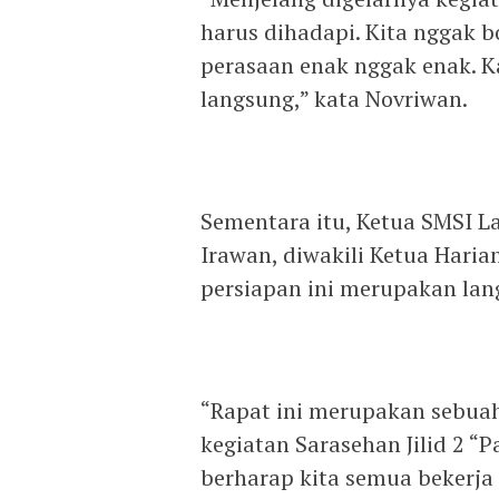
harus dihadapi. Kita nggak b
perasaan enak nggak enak. Ka
langsung,” kata Novriwan.
Sementara itu, Ketua SMSI L
Irawan, diwakili Ketua Haria
persiapan ini merupakan lan
“Rapat ini merupakan sebua
kegiatan Sarasehan Jilid 2 “P
berharap kita semua bekerj