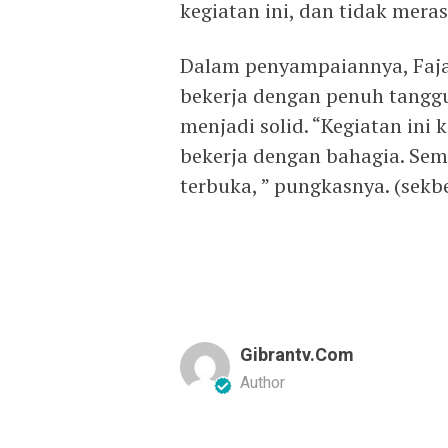
kegiatan ini, dan tidak meras
Dalam penyampaiannya, Faja
bekerja dengan penuh tangg
menjadi solid. “Kegiatan ini 
bekerja dengan bahagia. Sem
terbuka, ” pungkasnya. (sekb
Gibrantv.com
Author