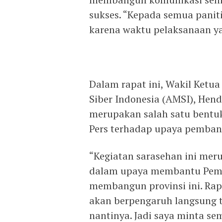
sukses. “Kepada semua paniti
karena waktu pelaksanaan ya
Dalam rapat ini, Wakil Ketua
Siber Indonesia (AMSI), Hend
merupakan salah satu bentuk
Pers terhadap upaya pemban
“Kegiatan sarasehan ini me
dalam upaya membantu Peme
membangun provinsi ini. Rap
akan berpengaruh langsung t
nantinya. Jadi saya minta se