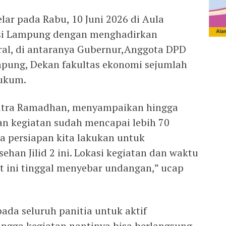
elar pada Rabu, 10 Juni 2026 di Aula
nsi Lampung dengan menghadirkan
oral, di antaranya Gubernur,Anggota DPD
ampung, Dekan fakultas ekonomi sejumlah
Hukum.
Putra Ramadhan, menyampaikan hingga
aan kegiatan sudah mencapai lebih 70
ua persiapan kita lakukan untuk
han Jilid 2 ini. Lokasi kegiatan dan waktu
at ini tinggal menyebar undangan,” ucap
ada seluruh panitia untuk aktif
gga kegiatan nantinya bisa berlangsung