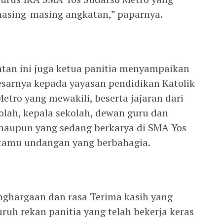
 masing-masing angkatan,” paparnya.
tan ini juga ketua panitia menyampaikan
esarnya kepada yayasan pendidikan Katolik
etro yang mewakili, beserta jajaran dari
olah, kepala sekolah, dewan guru dan
maupun yang sedang berkarya di SMA Yos
 tamu undangan yang berbahagia.
ghargaan dan rasa Terima kasih yang
ruh rekan panitia yang telah bekerja keras