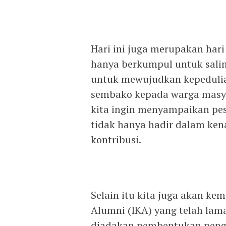
Hari ini juga merupakan har
hanya berkumpul untuk salin
untuk mewujudkan kepedulia
sembako kepada warga masyar
kita ingin menyampaikan pe
tidak hanya hadir dalam ken
kontribusi.
Selain itu kita juga akan k
Alumni (IKA) yang telah lama
diadakan pembentukan peng