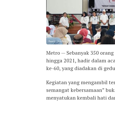
Metro — Sebanyak 350 orang
hingga 2021, hadir dalam a
ke-60, yang diadakan di gedu
Kegiatan yang mengambil te
semangat kebersamaan” bukan
menyatukan kembali hati da