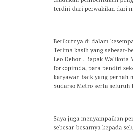
terdiri dari perwakilan dari
Berikutnya di dalam kesempa
Terima kasih yang sebesar-b
Leo Dehon , Bapak Walikota M
forkopimda, para pendiri sek
karyawan baik yang pernah 
Sudarso Metro serta seluruh
Saya juga menyampaikan pen
sebesar-besarnya kepada selu