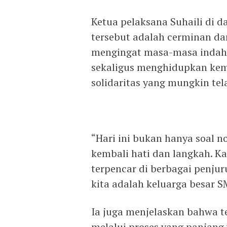
Ketua pelaksana Suhaili di
tersebut adalah cerminan d
mengingat masa-masa indah y
sekaligus menghidupkan kem
solidaritas yang mungkin tel
“Hari ini bukan hanya soal n
kembali hati dan langkah. K
terpencar di berbagai penjur
kita adalah keluarga besar 
Ia juga menjelaskan bahwa t
melalui proses yang panjang 