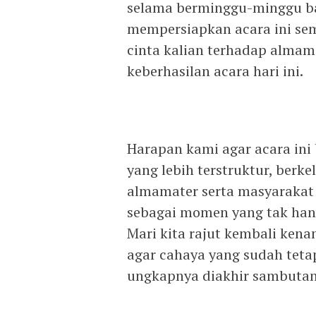
selama berminggu-minggu b
mempersiapkan acara ini sem
cinta kalian terhadap almam
keberhasilan acara hari ini.
Harapan kami agar acara ini 
yang lebih terstruktur, ber
almamater serta masyarakat l
sebagai momen yang tak han
Mari kita rajut kembali ken
agar cahaya yang sudah teta
ungkapnya diakhir sambutan