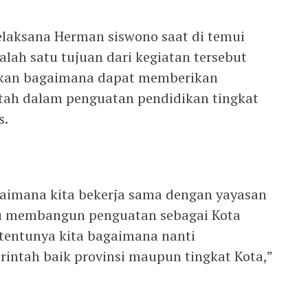
elaksana Herman siswono saat di temui
ah satu tujuan dari kegiatan tersebut
kan bagaimana dapat memberikan
tah dalam penguatan pendidikan tingkat
s.
agaimana kita bekerja sama dengan yayasan
tu membangun penguatan sebagai Kota
 tentunya kita bagaimana nanti
rintah baik provinsi maupun tingkat Kota,”