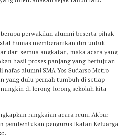
eberapa perwakilan alumni beserta pihak
 staf humas memberanikan diri untuk
ar dari semua angkatan, maka acara yang
akan hasil proses panjang yang bertujuan
 nafas alumni SMA Yos Sudarso Metro
n yang dulu pernah tumbuh di setiap
mungkin di lorong-lorong sekolah kita
ngkapkan rangkaian acara reuni Akbar
 dan pembentukan pengurus Ikatan Keluarga
so.