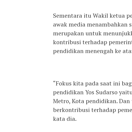
Sementara itu Wakil ketua p
awak media menambahkan sal
merupakan untuk menunjuk
kontribusi terhadap pemerin
pendidikan menengah ke ata
“Fokus kita pada saat ini b
pendidikan Yos Sudarso yai
Metro, Kota pendidikan. Dan
berkontribusi terhadap peme
kata dia.