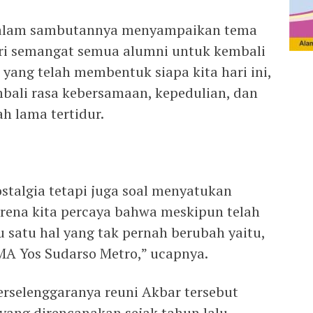
 dalam sambutannya menyampaikan tema
ari semangat semua alumni untuk kembali
ang telah membentuk siapa kita hari ini,
bali rasa kebersamaan, kepedulian, dan
ah lama tertidur.
ostalgia tetapi juga soal menyatukan
arena kita percaya bahwa meskipun telah
u satu hal yang tak pernah berubah yaitu,
SMA Yos Sudarso Metro,” ucapnya.
erselenggaranya reuni Akbar tersebut
yang direncanakan sejak tahun lalu.