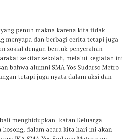
i yang penuh makna karena kita tidak
g menyapa dan berbagi cerita tetapi juga
n sosial dengan bentuk penyerahan
akat sekitar sekolah, melalui kegiatan ini
san bahwa alumni SMA Yos Sudarso Metro
angan tetapi juga nyata dalam aksi dan
embali menghidupkan Ikatan Keluarga
 kosong, dalam acara kita hari ini akan
urus IKA SMA Yos Sudarso Metro yang