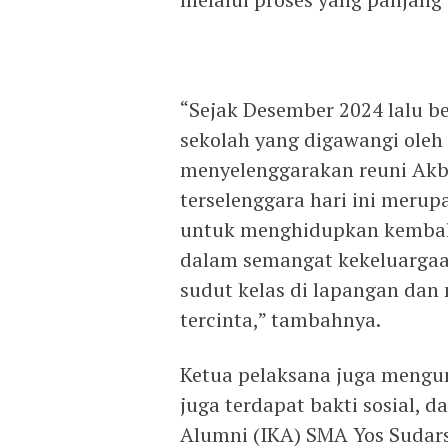
“Sejak Desember 2024 lalu b
sekolah yang digawangi oleh
menyelenggarakan reuni Akb
terselenggara hari ini merup
untuk menghidupkan kembali
dalam semangat kekeluargaa
sudut kelas di lapangan dan 
tercinta,” tambahnya.
Ketua pelaksana juga mengu
juga terdapat bakti sosial,
Alumni (IKA) SMA Yos Sudar