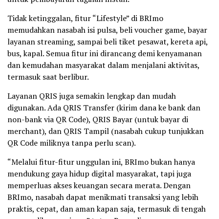
Tidak ketinggalan, fitur “Lifestyle” di BRImo
memudahkan nasabah isi pulsa, beli voucher game, bayar
layanan streaming, sampai beli tiket pesawat, kereta api,
bus, kapal. Semua fitur ini dirancang demi kenyamanan
dan kemudahan masyarakat dalam menjalani aktivitas,
termasuk saat berlibur.
Layanan QRIS juga semakin lengkap dan mudah
digunakan. Ada QRIS Transfer (kirim dana ke bank dan
non-bank via QR Code), QRIS Bayar (untuk bayar di
merchant), dan QRIS Tampil (nasabah cukup tunjukkan
QR Code miliknya tanpa perlu scan).
“Melalui fitur-fitur unggulan ini, BRImo bukan hanya
mendukung gaya hidup digital masyarakat, tapi juga
memperluas akses keuangan secara merata. Dengan
BRImo, nasabah dapat menikmati transaksi yang lebih
praktis, cepat, dan aman kapan saja, termasuk di tengah