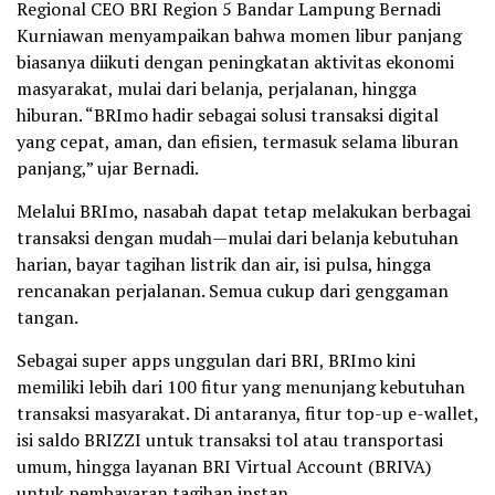
Regional CEO BRI Region 5 Bandar Lampung Bernadi
Kurniawan menyampaikan bahwa momen libur panjang
biasanya diikuti dengan peningkatan aktivitas ekonomi
masyarakat, mulai dari belanja, perjalanan, hingga
hiburan. “BRImo hadir sebagai solusi transaksi digital
yang cepat, aman, dan efisien, termasuk selama liburan
panjang,” ujar Bernadi.
Melalui BRImo, nasabah dapat tetap melakukan berbagai
transaksi dengan mudah—mulai dari belanja kebutuhan
harian, bayar tagihan listrik dan air, isi pulsa, hingga
rencanakan perjalanan. Semua cukup dari genggaman
tangan.
Sebagai super apps unggulan dari BRI, BRImo kini
memiliki lebih dari 100 fitur yang menunjang kebutuhan
transaksi masyarakat. Di antaranya, fitur top-up e-wallet,
isi saldo BRIZZI untuk transaksi tol atau transportasi
umum, hingga layanan BRI Virtual Account (BRIVA)
untuk pembayaran tagihan instan.