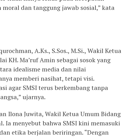
n moral dan tanggung jawab sosial,” kata
iqurochman, A.Ks., S.Sos., M.Si., Wakil Ketua
ai KH. Ma’ruf Amin sebagai sosok yang
ra idealisme media dan nilai
nya memberi nasihat, tetapi visi.
asi agar SMSI terus berkembang tanpa
bangsa,” ujarnya.
n Ilona Juwita, Wakil Ketua Umum Bidang
al. Ia menyebut bahwa SMSI kini memasuki
 dan etika berjalan beriringan. “Dengan