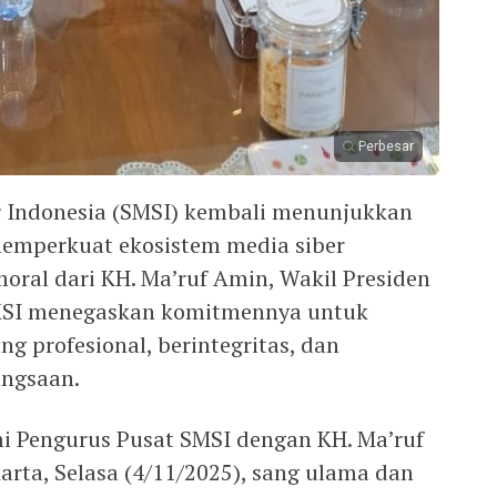
Perbesar
er Indonesia (SMSI) kembali menunjukkan
memperkuat ekosistem media siber
oral dari KH. Ma’ruf Amin, Wakil Presiden
SMSI menegaskan komitmennya untuk
 profesional, berintegritas, dan
angsaan.
i Pengurus Pusat SMSI dengan KH. Ma’ruf
arta, Selasa (4/11/2025), sang ulama dan