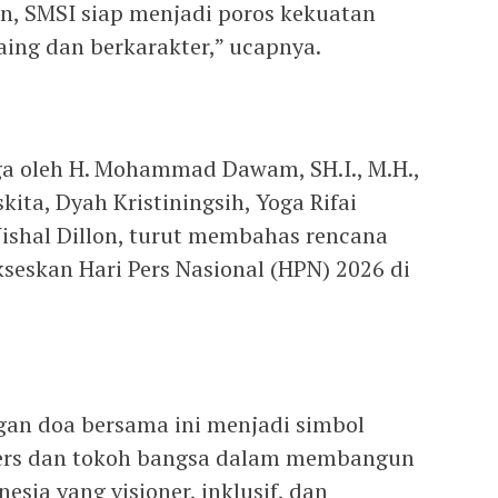
n, SMSI siap menjadi poros kekuatan
aing dan berkarakter,” ucapnya.
uga oleh H. Mohammad Dawam, SH.I., M.H.,
ita, Dyah Kristiningsih, Yoga Rifai
ishal Dillon, turut membahas rencana
seskan Hari Pers Nasional (HPN) 2026 di
gan doa bersama ini menjadi simbol
pers dan tokoh bangsa dalam membangun
esia yang visioner, inklusif, dan