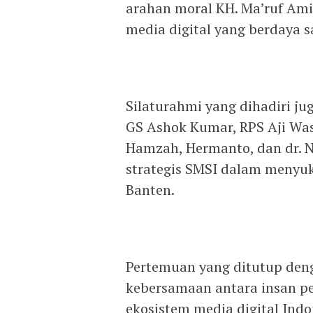
arahan moral KH. Ma’ruf Ami
media digital yang berdaya s
Silaturahmi yang dihadiri j
GS Ashok Kumar, RPS Aji Wask
Hamzah, Hermanto, dan dr. N
strategis SMSI dalam menyuk
Banten.
Pertemuan yang ditutup den
kebersamaan antara insan 
ekosistem media digital Indon