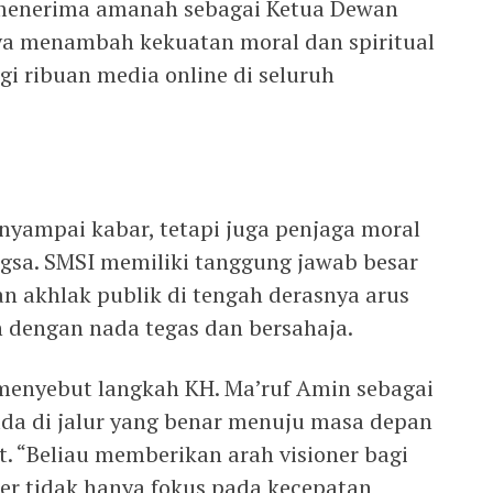
 menerima amanah sebagai Ketua Dewan
ya menambah kekuatan moral dan spiritual
i ribuan media online di seluruh
nyampai kabar, tetapi juga penjaga moral
gsa. SMSI memiliki tanggung jawab besar
 akhlak publik di tengah derasnya arus
in dengan nada tegas dan bersahaja.
menyebut langkah KH. Ma’ruf Amin sebagai
da di jalur yang benar menuju masa depan
t. “Beliau memberikan arah visioner bagi
er tidak hanya fokus pada kecepatan