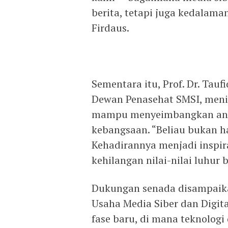
berita, tetapi juga kedalama
Firdaus.
Sementara itu, Prof. Dr. Tauf
Dewan Penasehat SMSI, menil
mampu menyeimbangkan anta
kebangsaan. “Beliau bukan ha
Kehadirannya menjadi inspir
kehilangan nilai-nilai luhur 
Dukungan senada disampaika
Usaha Media Siber dan Digit
fase baru, di mana teknologi