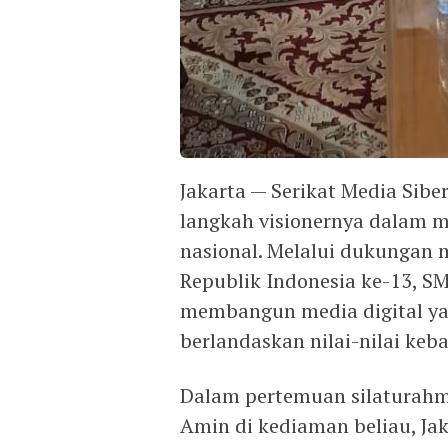
Jakarta — Serikat Media Sib
langkah visionernya dalam 
nasional. Melalui dukungan m
Republik Indonesia ke-13, 
membangun media digital yang
berlandaskan nilai-nilai keb
Dalam pertemuan silaturahm
Amin di kediaman beliau, Jak