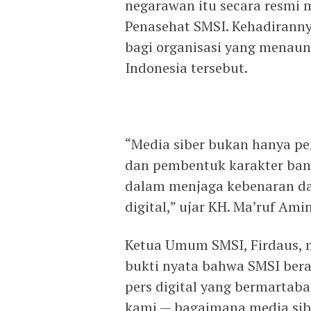
negarawan itu secara resmi
Penasehat SMSI. Kehadirann
bagi organisasi yang menaung
Indonesia tersebut.
“Media siber bukan hanya pe
dan pembentuk karakter ban
dalam menjaga kebenaran dan
digital,” ujar KH. Ma’ruf Am
Ketua Umum SMSI, Firdaus, 
bukti nyata bahwa SMSI bera
pers digital yang bermartaba
kami — bagaimana media sib