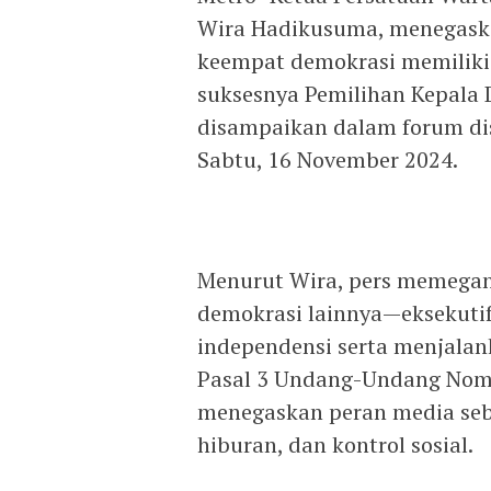
Wira Hadikusuma, menegaska
keempat demokrasi memiliki
suksesnya Pemilihan Kepala D
disampaikan dalam forum disk
Sabtu, 16 November 2024.
Menurut Wira, pers memegang
demokrasi lainnya—eksekutif,
independensi serta menjalank
Pasal 3 Undang-Undang Nomo
menegaskan peran media seba
hiburan, dan kontrol sosial.