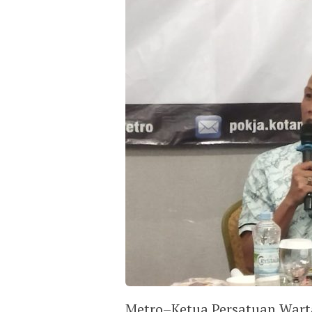
Metro–Ketua Persatuan Wart