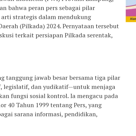
n bahwa peran pers sebagai pilar
 arti strategis dalam mendukung
aerah (Pilkada) 2024. Pernyataan tersebut
usi terkait persiapan Pilkada serentak,
 tanggung jawab besar bersama tiga pilar
 legislatif, dan yudikatif—untuk menjaga
an fungsi sosial kontrol. Ia mengacu pada
r 40 Tahun 1999 tentang Pers, yang
gai sarana informasi, pendidikan,