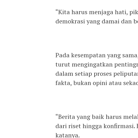
“Kita harus menjaga hati, p
demokrasi yang damai dan be
Pada kesempatan yang sama,
turut mengingatkan pentingny
dalam setiap proses peliputa
fakta, bukan opini atau seka
“Berita yang baik harus mela
dari riset hingga konfirmasi.
katanya.