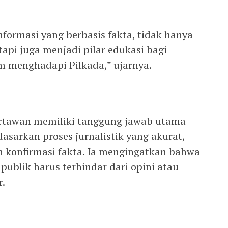
formasi yang berbasis fakta, tidak hanya
api juga menjadi pilar edukasi bagi
m menghadapi Pilkada,” ujarnya.
tawan memiliki tanggung jawab utama
asarkan proses jurnalistik yang akurat,
an konfirmasi fakta. Ia mengingatkan bahwa
publik harus terhindar dari opini atau
r.