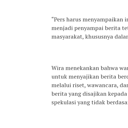
“Pers harus menyampaikan in
menjadi penyampai berita tet
masyarakat, khususnya dala
Wira menekankan bahwa war
untuk menyajikan berita berd
melalui riset, wawancara, d
berita yang disajikan kepada 
spekulasi yang tidak berdasa