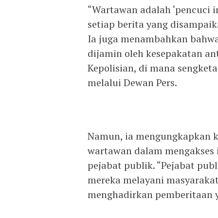
“Wartawan adalah ‘pencuci i
setiap berita yang disampaik
Ia juga menambahkan bahwa p
dijamin oleh kesepakatan an
Kepolisian, di mana sengketa
melalui Dewan Pers.
Namun, ia mengungkapkan ke
wartawan dalam mengakses in
pejabat publik. “Pejabat pub
mereka melayani masyarakat.
menghadirkan pemberitaan 