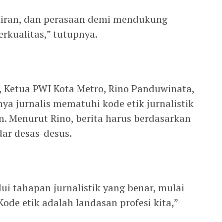
ikiran, dan perasaan demi mendukung
rkualitas,” tutupnya.
 Ketua PWI Kota Metro, Rino Panduwinata,
a jurnalis mematuhi kode etik jurnalistik
n. Menurut Rino, berita harus berdasarkan
dar desas-desus.
lui tahapan jurnalistik yang benar, mulai
 Kode etik adalah landasan profesi kita,”