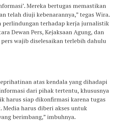
nformasi’. Mereka bertugas memastikan
an telah diuji kebenarannya,” tegas Wira.
erlindungan terhadap kerja jurnalistik
tara Dewan Pers, Kejaksaan Agung, dan
 pers wajib diselesaikan terlebih dahulu
prihatinan atas kendala yang dihadapi
formasi dari pihak tertentu, khususnya
lik harus siap dikonfirmasi karena tugas
 Media harus diberi akses untuk
yang berimbang,” imbuhnya.