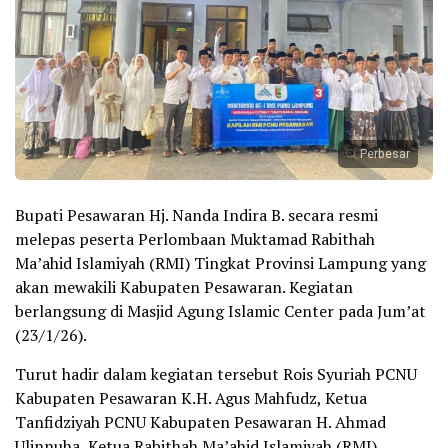
Perbesar
Bupati Pesawaran Hj. Nanda Indira B. secara resmi
melepas peserta Perlombaan Muktamad Rabithah
Ma’ahid Islamiyah (RMI) Tingkat Provinsi Lampung yang
akan mewakili Kabupaten Pesawaran. Kegiatan
berlangsung di Masjid Agung Islamic Center pada Jum’at
(23/1/26).
Turut hadir dalam kegiatan tersebut Rois Syuriah PCNU
Kabupaten Pesawaran K.H. Agus Mahfudz, Ketua
Tanfidziyah PCNU Kabupaten Pesawaran H. Ahmad
Ulinnuha, Ketua Rabithah Ma’ahid Islamiyah (RMI)