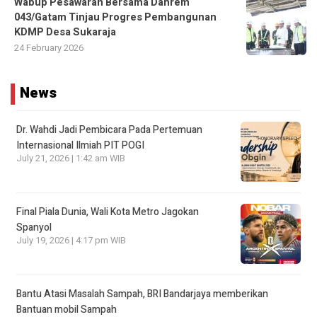
Wabup Pesawaran Bersama Danrem
043/Gatam Tinjau Progres Pembangunan
KDMP Desa Sukaraja
24 February 2026
News
Dr. Wahdi Jadi Pembicara Pada Pertemuan
Internasional Ilmiah PIT POGI
July 21, 2026 | 1:42 am WIB
Final Piala Dunia, Wali Kota Metro Jagokan
Spanyol
July 19, 2026 | 4:17 pm WIB
Bantu Atasi Masalah Sampah, BRI Bandarjaya memberikan
Bantuan mobil Sampah