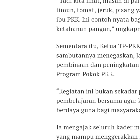
“Tadi kita lihat, hiasan di 
timun, tomat, jeruk, pisang 
ibu PKK. Ini contoh nyata b
ketahanan pangan,” ungkapn
Sementara itu, Ketua TP-PKK
sambutannya menegaskan, J
pembinaan dan peningkatan 
Program Pokok PKK.
“Kegiatan ini bukan sekadar
pembelajaran bersama agar k
berdaya guna bagi masyaraka
Ia mengajak seluruh kader m
yang mampu menggerakkan 