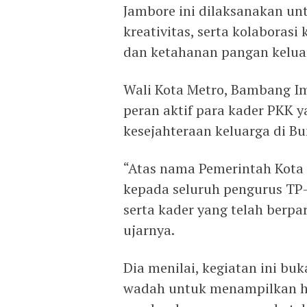
Jambore ini dilaksanakan u
kreativitas, serta kolabora
dan ketahanan pangan kelua
Wali Kota Metro, Bambang I
peran aktif para kader PKK 
kesejahteraan keluarga di B
“Atas nama Pemerintah Kota
kepada seluruh pengurus TP
serta kader yang telah berpar
ujarnya.
Dia menilai, kegiatan ini b
wadah untuk menampilkan ha