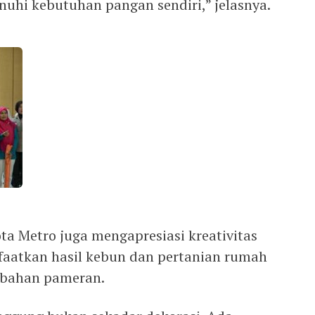
uhi kebutuhan pangan sendiri,” jelasnya.
a Metro juga mengapresiasi kreativitas
aatkan hasil kebun dan pertanian rumah
n bahan pameran.