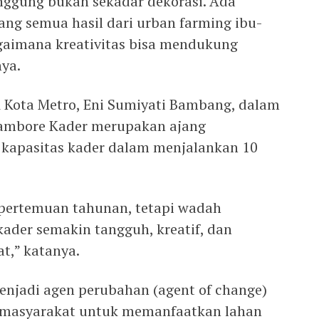
panggung bukan sekadar dekorasi. Ada
yang semua hasil dari urban farming ibu-
agaimana kreativitas bisa mendukung
ya.
 Kota Metro, Eni Sumiyati Bambang, dalam
ambore Kader merupakan ajang
kapasitas kader dalam menjalankan 10
 pertemuan tahunan, tetapi wadah
ader semakin tangguh, kreatif, dan
t,” katanya.
enjadi agen perubahan (agent of change)
masyarakat untuk memanfaatkan lahan