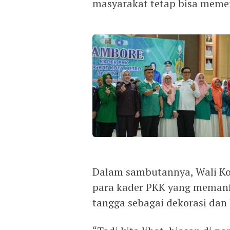
masyarakat tetap bisa memen
Dalam sambutannya, Wali Kot
para kader PKK yang memanf
tangga sebagai dekorasi da