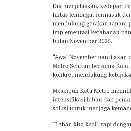
Dia menjelaskan, kedepan Pe
lintas lembaga, termasuk de
mendukung gerakan tanam pe
implementasi ketahanan pan
bulan November 2025.
“Awal November nanti akan 
Metro Selatan bersama Kajati 
konkret mendukung kebijakan
Meskipun Kota Metro memilik
intensifikasi lahan dan pe
solusi untuk menjaga kemand
“Lahan kita kecil, tapi denga