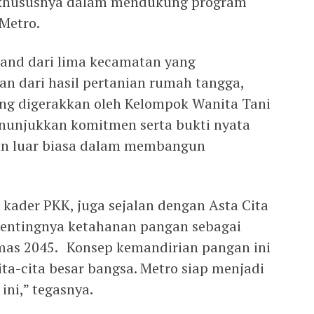
khususnya dalam mendukung program
Metro.
nd dari lima kecamatan yang
n dari hasil pertanian rumah tangga,
yang digerakkan oleh Kelompok Wanita Tani
unjukkan komitmen serta bukti nyata
an luar biasa dalam membangun
kader PKK, juga sejalan dengan Asta Cita
entingnya ketahanan pangan sebagai
mas 2045. Konsep kemandirian pangan ini
ta-cita besar bangsa. Metro siap menjadi
ini,” tegasnya.