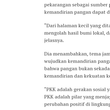
pekarangan sebagai sumber 
kemandirian pangan dapat d
“Dari halaman kecil yang di
mengolah hasil bumi lokal, d
jelasnya.
Dia menambahkan, tema jamb
wujudkan kemandirian panga
bahwa pangan bukan sekadar
kemandirian dan kekuatan k
“PKK adalah gerakan sosial 
PKK adalah pilar yang menj
perubahan positif di lingkun