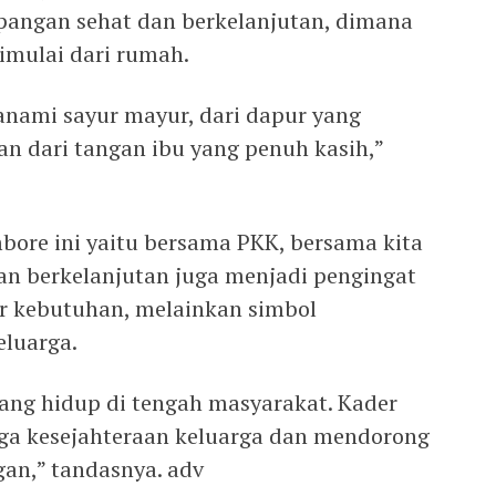
pangan sehat dan berkelanjutan, dimana
imulai dari rumah.
tanami sayur mayur, dari dapur yang
an dari tangan ibu yang penuh kasih,”
ore ini yaitu bersama PKK, bersama kita
n berkelanjutan juga menjadi pengingat
 kebutuhan, melainkan simbol
eluarga.
yang hidup di tengah masyarakat. Kader
aga kesejahteraan keluarga dan mendorong
gan,” tandasnya. adv