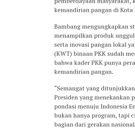
pemberdayaan masyarakat, 
kemandirian pangan di Kota 
Bambang mengungkapkan sta
menampilkan produk unggula
serta inovasi pangan lokal 
(KWT) binaan PKK sudah men
bahwa kader PKK punya per
kemandirian pangan.
“Semangat yang ditunjukkan 
Presiden yang menekankan p
pondasi menuju Indonesia E
bukan hanya program, tapi ci
bagian dari gerakan nasional 