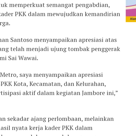
ntuk memperkuat semangat pengabdian,
si kader PKK dalam mewujudkan kemandirian
rga.
man Santoso menyampaikan apresiasi atas
yang telah menjadi ujung tombak penggerak
umi Sai Wawai.
 Metro, saya menyampaikan apresiasi
-PKK Kota, Kecamatan, dan Kelurahan,
tisipasi aktif dalam kegiatan Jambore ini,”
ukan sekadar ajang perlombaan, melainkan
sil nyata kerja kader PKK dalam